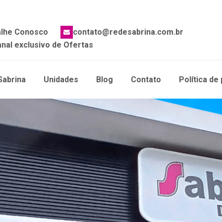
alhe Conosco
contato@redesabrina.com.br
nal exclusivo de Ofertas
Sabrina
Unidades
Blog
Contato
Política de