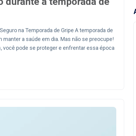
 durante a temporada de
r Seguro na Temporada de Gripe A temporada de
m manter a saúde em dia. Mas não se preocupe!
 você pode se proteger e enfrentar essa época