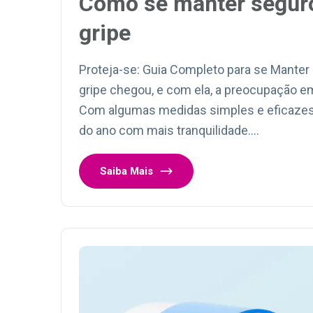
Como se manter seguro
gripe
Proteja-se: Guia Completo para se Mante
gripe chegou, e com ela, a preocupação e
Com algumas medidas simples e eficazes,
do ano com mais tranquilidade.…
Saiba Mais