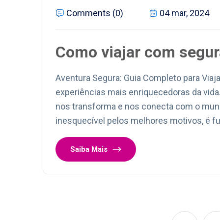
Comments (0)
04 mar, 2024
Como viajar com segur
Aventura Segura: Guia Completo para Viaja
experiências mais enriquecedoras da vida
nos transforma e nos conecta com o mundo
inesquecível pelos melhores motivos, é f
Saiba Mais