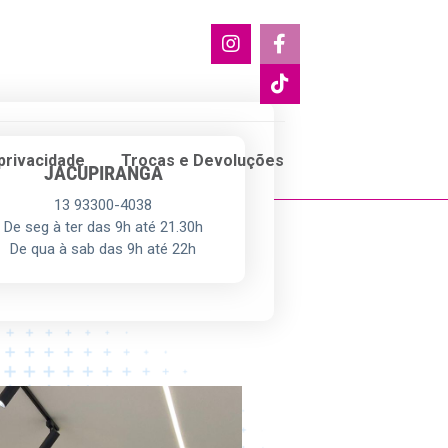
 privacidade
Trocas e Devoluções
JACUPIRANGA
13 93300-4038
De seg à ter das 9h até 21.30h
De qua à sab das 9h até 22h