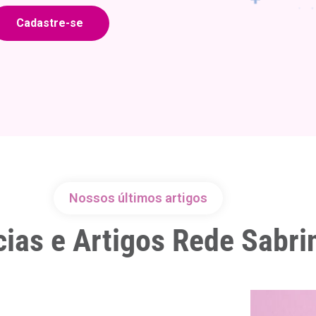
Cadastre-se
Nossos últimos artigos
cias e Artigos Rede Sabri