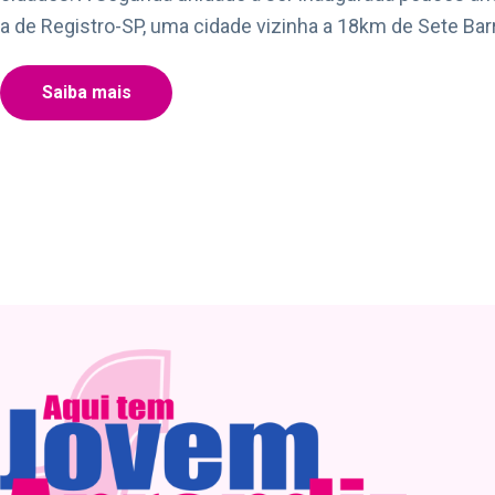
a de Registro-SP, uma cidade vizinha a 18km de Sete Bar
Saiba mais