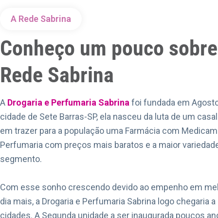
A Rede Sabrina
Conheço um pouco sobre
Rede Sabrina
A
Drogaria e Perfumaria Sabrina
foi fundada em Agost
cidade de Sete Barras-SP, ela nasceu da luta de um casa
em trazer para a população uma Farmácia com Medicam
Perfumaria com preços mais baratos e a maior variedad
segmento.
Com esse sonho crescendo devido ao empenho em mel
dia mais, a Drogaria e Perfumaria Sabrina logo chegaria a
cidades. A Segunda unidade a ser inaugurada poucos ano