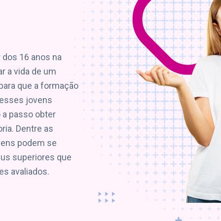
r dos 16 anos na
r a vida de um
para que a formação
 esses jovens
 a passo obter
ria. Dentre as
ovens podem se
eus superiores que
s avaliados.