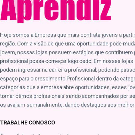
Hoje somos a Empresa que mais contrata jovens a parti
região. Com a visão de que uma oportunidade pode muda
jovem, nossas lojas possuem estágios que contribuem 
profissional possa começar logo cedo. Em nossas lojas
podem ingressar na carreira profissional, podendo passo
espaço para o crescimento Profissional dentro da catego
categorias que a empresa abre oportunidades, esses j
tornar ótimos profissionais sendo acompanhados por s
os avaliam semanalmente, dando destaques aos melhore
TRABALHE CONOSCO