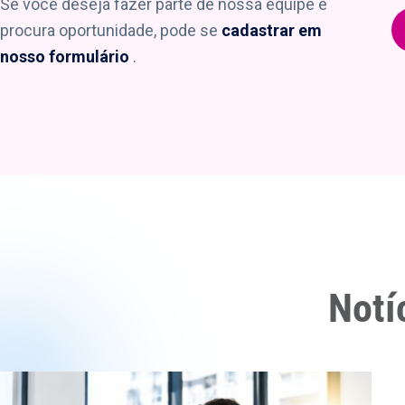
Se você deseja fazer parte de nossa equipe e
procura oportunidade, pode se
cadastrar em
nosso formulário
.
Notí