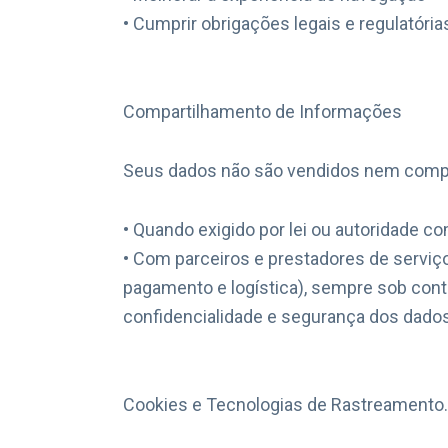
• Cumprir obrigações legais e regulatória
Compartilhamento de Informações
Seus dados não são vendidos nem compar
• Quando exigido por lei ou autoridade c
• Com parceiros e prestadores de serv
pagamento e logística), sempre sob con
confidencialidade e segurança dos dado
Cookies e Tecnologias de Rastreamento.