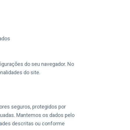
zados
figurações do seu navegador. No
nalidades do site.
res seguros, protegidos por
equadas. Mantemos os dados pelo
dades descritas ou conforme