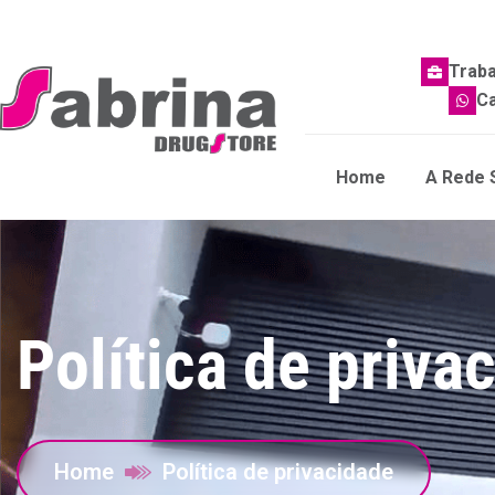
Trab
Ca
Home
A Rede 
Política de priva
Home
Política de privacidade