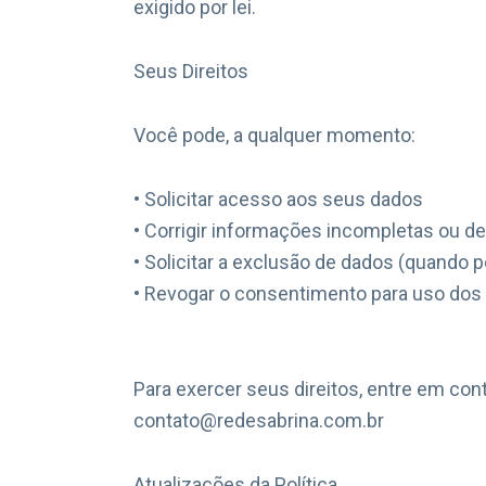
exigido por lei.
Seus Direitos
Você pode, a qualquer momento:
• Solicitar acesso aos seus dados
• Corrigir informações incompletas ou d
• Solicitar a exclusão de dados (quando pe
• Revogar o consentimento para uso dos
Para exercer seus direitos, entre em cont
contato@redesabrina.com.br
Atualizações da Política