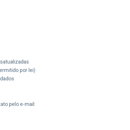
esatualizadas
rmitido por lei)
 dados
ato pelo e-mail: