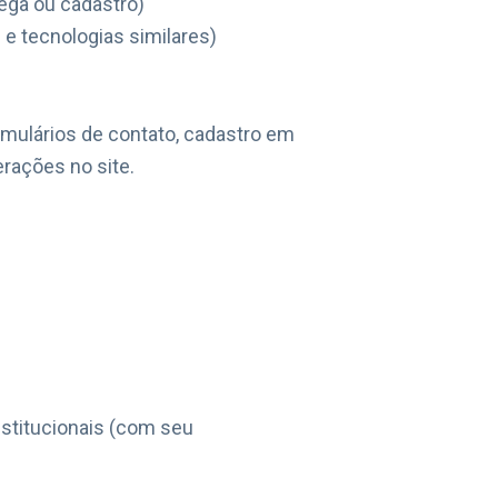
ega ou cadastro)
e tecnologias similares)
mulários de contato, cadastro em
erações no site.
stitucionais (com seu