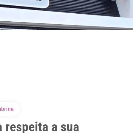
abrina
 respeita a sua