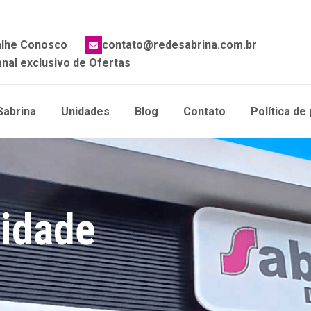
alhe Conosco
contato@redesabrina.com.br
nal exclusivo de Ofertas
Sabrina
Unidades
Blog
Contato
Política de
cidade