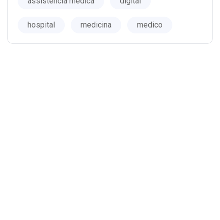
assistência médica
digital
hospital
medicina
medico