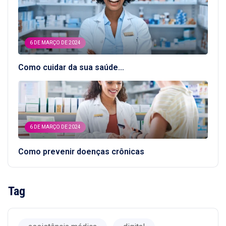
6 DE MARÇO DE 2024
Como cuidar da sua saúde…
6 DE MARÇO DE 2024
Como prevenir doenças crônicas
Tag