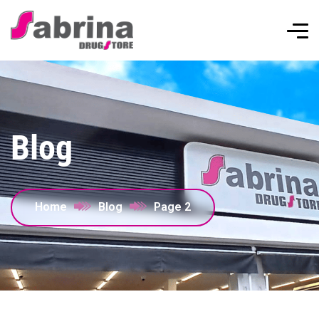
Blog
Home
Blog
Page 2